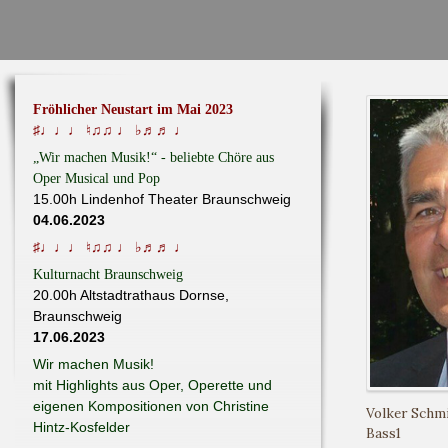
Fröhlicher Neustart im Mai 2023
♯♩♩♩ ♮♫♫ ♩ ♭♬♬ ♩
„Wir machen Musik!“ - beliebte Chöre aus
Oper Musical und Pop
15.00h Lindenhof Theater Braunschweig
04.06.2023
♯♩♩♩ ♮♫♫ ♩ ♭♬♬ ♩
Kulturnacht Braunschweig
20.00h Altstadtrathaus Dornse,
Braunschweig
17.06.2023
Wir machen Musik!
mit Highlights aus Oper, Operette und
eigenen Kompositionen von Christine
Volker Schm
Hintz-Kosfelder
Bass1