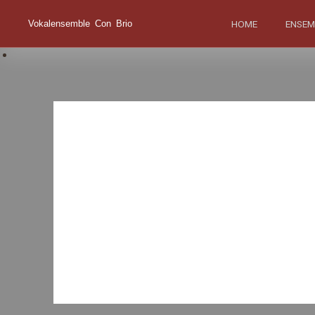
Vokalensemble Con Brio
HOME
ENSEM