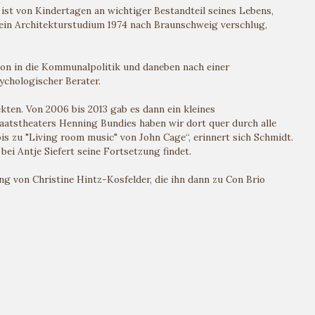
 ist von Kindertagen an wichtiger Bestandteil seines Lebens,
 sein Architekturstudium 1974 nach Braunschweig verschlug,
ion in die Kommunalpolitik und daneben nach einer
ychologischer Berater.
ten. Von 2006 bis 2013 gab es dann ein kleines
aatstheaters Henning Bundies haben wir dort quer durch alle
 zu "Living room music" von John Cage“, erinnert sich Schmidt.
 bei Antje Siefert seine Fortsetzung findet.
g von Christine Hintz-Kosfelder, die ihn dann zu Con Brio