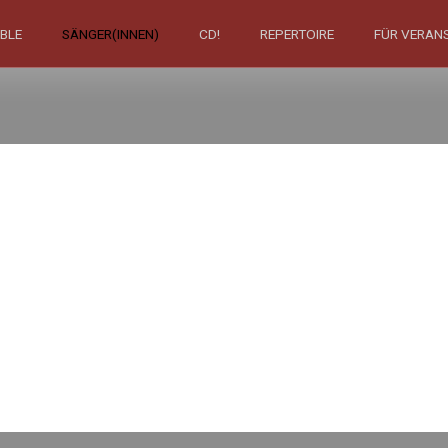
BLE
SÄNGER(INNEN)
CD!
REPERTOIRE
FÜR VERAN